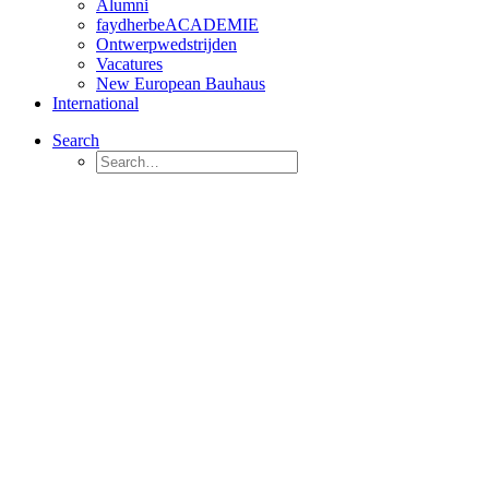
Alumni
faydherbeACADEMIE
Ontwerpwedstrijden
Vacatures
New European Bauhaus
International
Search