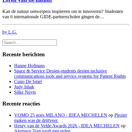
Kan de natuur ontwerpers inspireren om te innoveren? Studenten
van 6 internationale GIDE-partnerscholen gingen de…
by L.G.
Recente berichten
Hanne Hofmans
Space & Service Design-students design inclusive
communications tools and service systems for Patient Rights
Cuno De Smet
Judy Ishak
Silke Nuyts
Recente reacties
VOMO 25 goes MILANO - IDEA MECHELEN
op
Plezier
maken was de drijfveer.
Henry van de Velde Awards 2026 - IDEA MECHELEN
op
Alumnus Tom rooft met reden