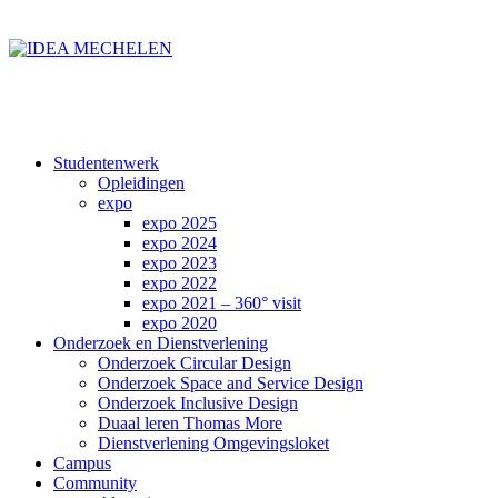
Studentenwerk
Opleidingen
expo
expo 2025
expo 2024
expo 2023
expo 2022
expo 2021 – 360° visit
expo 2020
Onderzoek en Dienstverlening
Onderzoek Circular Design
Onderzoek Space and Service Design
Onderzoek Inclusive Design
Duaal leren Thomas More
Dienstverlening Omgevingsloket
Campus
Community