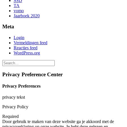
SSD
TA
vomo
Jaarboek 2020
Meta
Login
Vermeldingen feed
Reacties feed
WordPress.org
Privacy Preference Center
Privacy Preferences
privacy tekst
Privacy Policy
Required
Door gebruik te maken van deze website ga je akkoord met de
privacyverklaring op onze website. Je hebt deze gelezen en