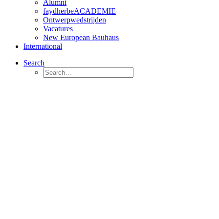
Alumni
faydherbeACADEMIE
Ontwerpwedstrijden
Vacatures
New European Bauhaus
International
Search