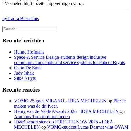
“Mechelen blijft inzetten op verhogen van…
by Laura Busschots
Recente berichten
Hanne Hofmans
Space & Service Design-students design inclusive
communications tools and service systems for Patient Rights
Cuno De Smet
Judy Ishak
Silke Nuyts
Recente reacties
VOMO 25 goes MILANO - IDEA MECHELEN
op
Plezier
maken was de drijfveer.
Henry van de Velde Awards 2026 - IDEA MECHELEN
op
Alumnus Tom rooft met reden
ID&A scoort sterk op FOR THE NOW 2025 - IDEA
MECHELEN
op
VOMO-student Lucas Desmet wint OVAM