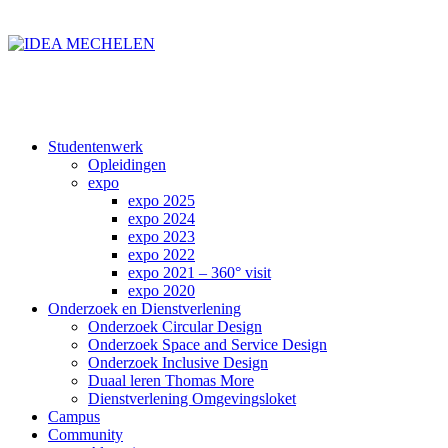
Studentenwerk
Opleidingen
expo
expo 2025
expo 2024
expo 2023
expo 2022
expo 2021 – 360° visit
expo 2020
Onderzoek en Dienstverlening
Onderzoek Circular Design
Onderzoek Space and Service Design
Onderzoek Inclusive Design
Duaal leren Thomas More
Dienstverlening Omgevingsloket
Campus
Community