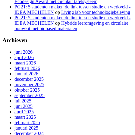
Ecodesign Award met circulair tafelsysteem
PG21: 5 studenten maken de link tussen studie en werkveld -
IDEA MECHELEN
op
Living lab voor technologiebeleving
PG21: 5 studenten maken de link tussen studie en werkveld -
IDEA MECHELEN
op
Hybride leeromgeving en circulaire
bouwkit met biobased materialen
Archieven
juni 2026
april 2026
maart 2026
februari 2026
januari 2026
december 2025
november 2025
oktober 2025
september 2025
juli 2025
juni 2025
april 2025
maart 2025
februari 2025
januari 2025
december 2024