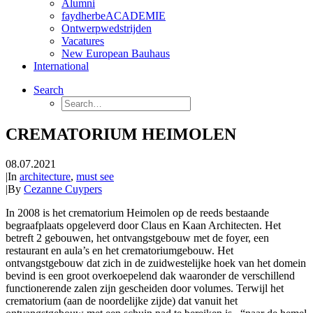
Alumni
faydherbeACADEMIE
Ontwerpwedstrijden
Vacatures
New European Bauhaus
International
Search
CREMATORIUM HEIMOLEN
08.07.2021
|
In
architecture
,
must see
|
By
Cezanne Cuypers
In 2008 is het crematorium Heimolen op de reeds bestaande
begraafplaats opgeleverd door Claus en Kaan Architecten. Het
betreft 2 gebouwen, het ontvangstgebouw met de foyer, een
restaurant en aula’s en het crematoriumgebouw. Het
ontvangstgebouw dat zich in de zuidwestelijke hoek van het domein
bevind is een groot overkoepelend dak waaronder de verschillend
functionerende zalen zijn gescheiden door volumes. Terwijl het
crematorium (aan de noordelijke zijde) dat vanuit het