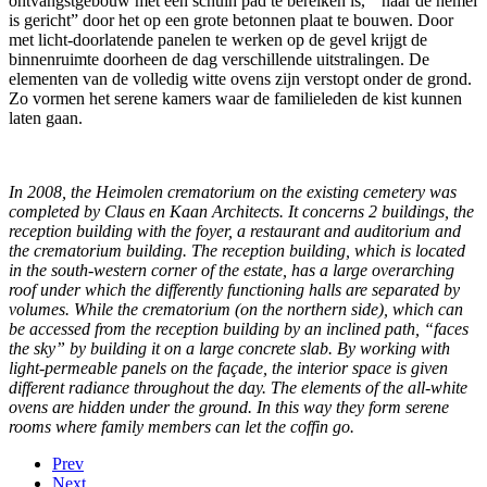
ontvangstgebouw met een schuin pad te bereiken is, “naar de hemel
is gericht” door het op een grote betonnen plaat te bouwen. Door
met licht-doorlatende panelen te werken op de gevel krijgt de
binnenruimte doorheen de dag verschillende uitstralingen. De
elementen van de volledig witte ovens zijn verstopt onder de grond.
Zo vormen het serene kamers waar de familieleden de kist kunnen
laten gaan.
In 2008, the Heimolen crematorium on the existing cemetery was
completed by Claus en Kaan Architects. It concerns 2 buildings, the
reception building with the foyer, a restaurant and auditorium and
the crematorium building. The reception building, which is located
in the south-western corner of the estate, has a large overarching
roof under which the differently functioning halls are separated by
volumes. While the crematorium (on the northern side), which can
be accessed from the reception building by an inclined path, “faces
the sky” by building it on a large concrete slab. By working with
light-permeable panels on the façade, the interior space is given
different radiance throughout the day. The elements of the all-white
ovens are hidden under the ground. In this way they form serene
rooms where family members can let the coffin go.
Prev
Next