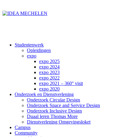
Studentenwerk
Opleidingen
expo
expo 2025
expo 2024
expo 2023
expo 2022
expo 2021 – 360° visit
expo 2020
Onderzoek en Dienstverlening
Onderzoek Circular Design
Onderzoek Space and Service Design
Onderzoek Inclusive Design
Duaal leren Thomas More
Dienstverlening Omgevingsloket
Campus
Community