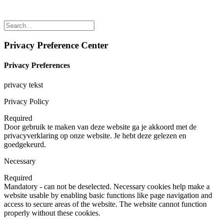
Privacy Preference Center
Privacy Preferences
privacy tekst
Privacy Policy
Required
Door gebruik te maken van deze website ga je akkoord met de
privacyverklaring op onze website. Je hebt deze gelezen en
goedgekeurd.
Necessary
Required
Mandatory - can not be deselected. Necessary cookies help make a
website usable by enabling basic functions like page navigation and
access to secure areas of the website. The website cannot function
properly without these cookies.