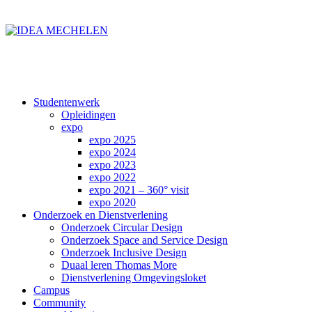
Studentenwerk
Opleidingen
expo
expo 2025
expo 2024
expo 2023
expo 2022
expo 2021 – 360° visit
expo 2020
Onderzoek en Dienstverlening
Onderzoek Circular Design
Onderzoek Space and Service Design
Onderzoek Inclusive Design
Duaal leren Thomas More
Dienstverlening Omgevingsloket
Campus
Community