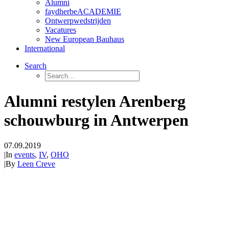
Alumni
faydherbeACADEMIE
Ontwerpwedstrijden
Vacatures
New European Bauhaus
International
Search
Alumni restylen Arenberg
schouwburg in Antwerpen
07.09.2019
|
In
events
,
IV
,
OHO
|
By
Leen Creve